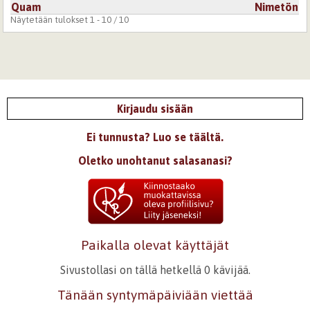
Quam
Nimetön
Näytetään tulokset 1 - 10 / 10
Kirjaudu sisään
Ei tunnusta? Luo se täältä.
Oletko unohtanut salasanasi?
Paikalla olevat käyttäjät
Sivustollasi on tällä hetkellä 0 kävijää.
Tänään syntymäpäiviään viettää