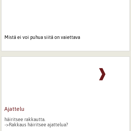
Mistä ei voi puhua siitä on vaiettava
❱
Ajattelu
häiritsee rakkautta.
->Rakkaus häiritsee ajattelua?