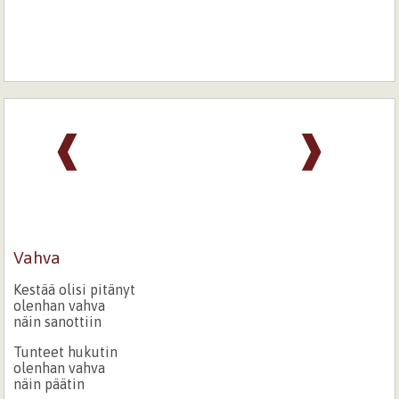
❰
❱
Vahva
Kestää olisi pitänyt
olenhan vahva
näin sanottiin
Tunteet hukutin
olenhan vahva
näin päätin