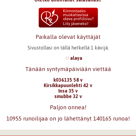
Paikalla olevat käyttäjät
Sivustollasi on tällä hetkellä 1 kävijä.
alaya
Tänään syntymäpäiviään viettää
k036135 58 v
Kirsikkapuunlehti 42 v
Insa 35 v
smubbe 32 v
Paljon onnea!
10955 runoilijaa on jo lähettänyt 140165 runoa!