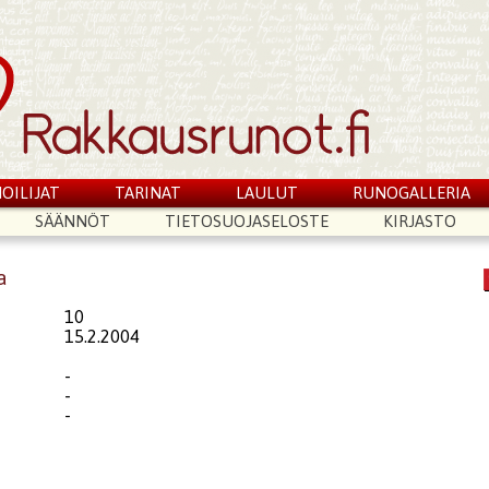
OILIJAT
TARINAT
LAULUT
RUNOGALLERIA
SÄÄNNÖT
TIETOSUOJASELOSTE
KIRJASTO
a
10
15.2.2004
-
-
-