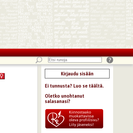
Kirjaudu sisään
Ei tunnusta? Luo se täältä.
Oletko unohtanut
salasanasi?