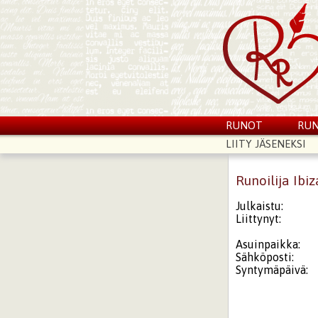
RUNOT
RUN
LIITY JÄSENEKSI
Runoilija Ibiz
Julkaistu:
Liittynyt:
Asuinpaikka:
Sähköposti:
Syntymäpäivä: