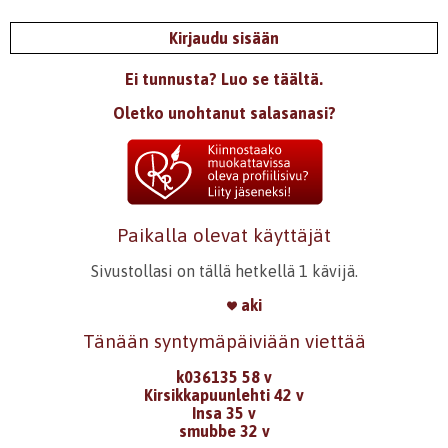
Kirjaudu sisään
Ei tunnusta? Luo se täältä.
Oletko unohtanut salasanasi?
Paikalla olevat käyttäjät
Sivustollasi on tällä hetkellä 1 kävijä.
aki
Tänään syntymäpäiviään viettää
k036135 58 v
Kirsikkapuunlehti 42 v
Insa 35 v
smubbe 32 v