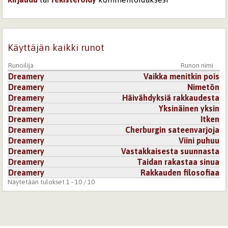
Käyttäjän kaikki runot
Runoilija
Runon nimi
Dreamery
Vaikka menitkin pois
Dreamery
Nimetön
Dreamery
Häivähdyksiä rakkaudesta
Dreamery
Yksinäinen yksin
Dreamery
Itken
Dreamery
Cherburgin sateenvarjoja
Dreamery
Viini puhuu
Dreamery
Vastakkaisesta suunnasta
Dreamery
Taidan rakastaa sinua
Dreamery
Rakkauden filosofiaa
Näytetään tulokset 1 - 10 / 10