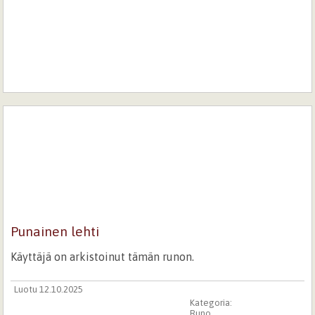
Punainen lehti
Käyttäjä on arkistoinut tämän runon.
Luotu 12.10.2025
Kategoria:
Runo