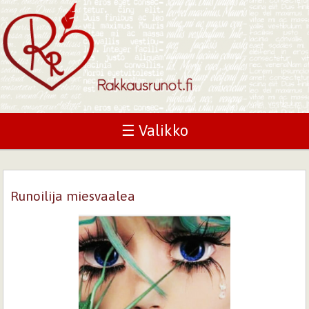
☰ Valikko
Runoilija miesvaalea