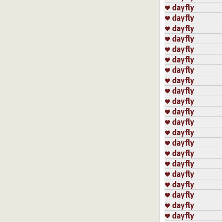
dayfly
dayfly
dayfly
dayfly
dayfly
dayfly
dayfly
dayfly
dayfly
dayfly
dayfly
dayfly
dayfly
dayfly
dayfly
dayfly
dayfly
dayfly
dayfly
dayfly
dayfly