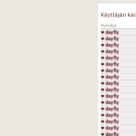
Käyttäjän kai
Runoilija
dayfly
dayfly
dayfly
dayfly
dayfly
dayfly
dayfly
dayfly
dayfly
dayfly
dayfly
dayfly
dayfly
dayfly
dayfly
dayfly
dayfly