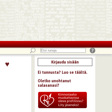
♥
Kirjaudu sisään
Ei tunnusta? Luo se täältä.
Oletko unohtanut
salasanasi?