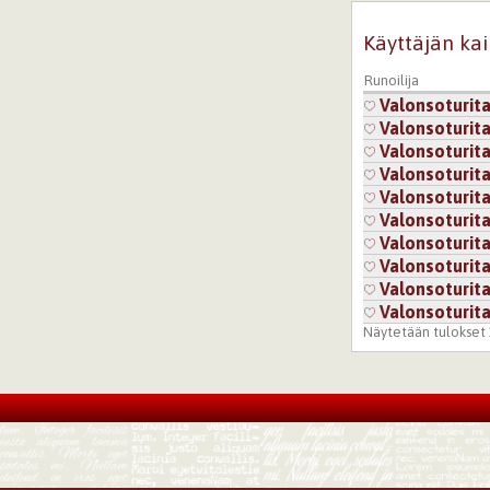
Käyttäjän kai
Runoilija
Valonsoturita
Valonsoturita
Valonsoturita
Valonsoturita
Valonsoturita
Valonsoturita
Valonsoturita
Valonsoturita
Valonsoturita
Valonsoturita
Näytetään tulokset 1