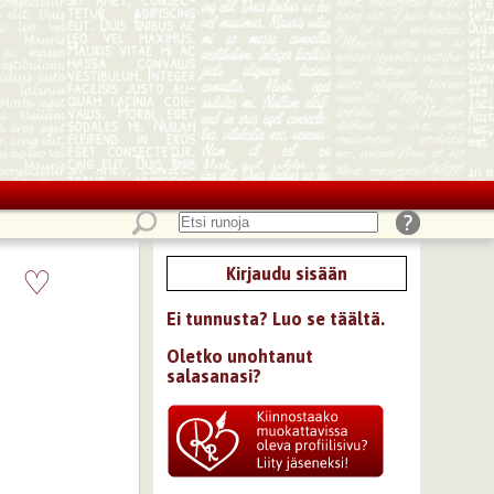
♡
Kirjaudu sisään
Ei tunnusta? Luo se täältä.
Oletko unohtanut
salasanasi?