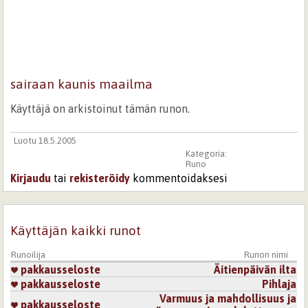
sairaan kaunis maailma
Käyttäjä on arkistoinut tämän runon.
Luotu 18.5.2005
Kategoria:
Runo
Kirjaudu
tai
rekisteröidy
kommentoidaksesi
Käyttäjän kaikki runot
Runoilija
Runon nimi
pakkausseloste
Äitienpäivän ilta
pakkausseloste
Pihlaja
Varmuus ja mahdollisuus ja
pakkausseloste