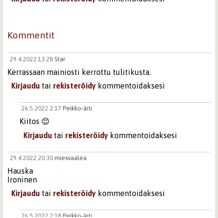
Kommentit
29.4.2022 13:28
Star
Kerrassaan mainiosti kerrottu tulitikusta.
Kirjaudu
tai
rekisteröidy
kommentoidaksesi
26.5.2022 2:17
Peikko-äiti
Kiitos 😊
Kirjaudu
tai
rekisteröidy
kommentoidaksesi
29.4.2022 20:30
miesvaalea
Hauska
Ironinen
Kirjaudu
tai
rekisteröidy
kommentoidaksesi
26.5.2022 2:18
Peikko-äiti