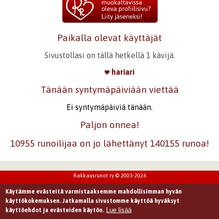
Paikalla olevat käyttäjät
Sivustollasi on tällä hetkellä 1 kävijä.
hariari
Tänään syntymäpäiviään viettää
Ei syntymäpäiviä tänään.
Paljon onnea!
10955 runoilijaa on jo lähettänyt 140155 runoa!
Rakkausrunot ry © 2003-2026
Käytämme evästeitä varmistaaksemme mahdollisimman hyvän
käyttökokemuksen. Jatkamalla sivustomme käyttöä hyväksyt
Lue lisää
käyttöehdot ja evästeiden käytön.