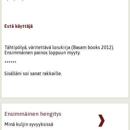
Estä käyttäjä
Tähtipölyä, väritettävä lorukirja (Basam books 2012).
Ensimmäinen painos loppuun myyty.
******
Sisälläni soi sanat rakkaille.
Ensimmäinen hengitys
❱
Minä kuljin syvyyksissä