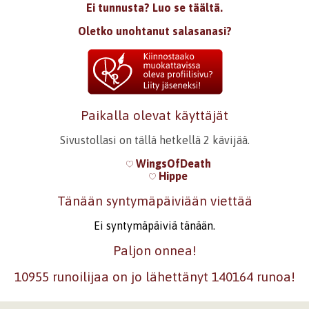
Ei tunnusta? Luo se täältä.
Oletko unohtanut salasanasi?
Paikalla olevat käyttäjät
Sivustollasi on tällä hetkellä 2 kävijää.
WingsOfDeath
Hippe
Tänään syntymäpäiviään viettää
Ei syntymäpäiviä tänään.
Paljon onnea!
10955 runoilijaa on jo lähettänyt 140164 runoa!