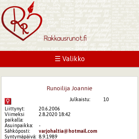
☰ Valikko
Runoilija Joannie
Julkaistu:
10
Liittynyt:
20.6.2006
Viimeksi
2.8.2020 18:42
paikalla:
Asuinpaikka:
-
Sähköposti:
varjohaltia@hotmail.com
Syntymäpäivä:
8.9.1989