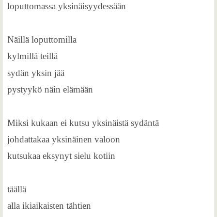
loputtomassa yksinäisyydessään
Näillä loputtomilla
kylmillä teillä
sydän yksin jää
pystyykö näin elämään
Miksi kukaan ei kutsu yksinäistä sydäntä
johdattakaa yksinäinen valoon
kutsukaa eksynyt sielu kotiin
täällä
alla ikiaikaisten tähtien