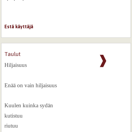
Estä käyttäjä
Taulut
❱
Hiljaisuus
Enää on vain hiljaisuus
Kuulen kuinka sydän
kutistuu
riutuu