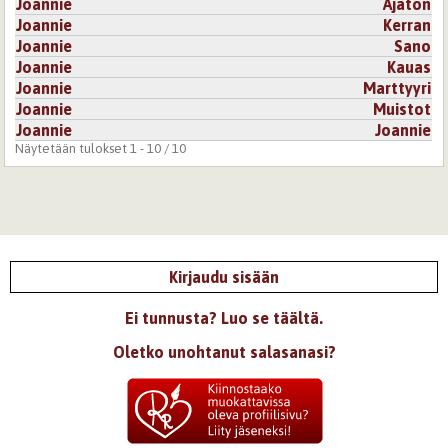
Joannie
Ajaton
Joannie
Kerran
Joannie
Sano
Joannie
Kauas
Joannie
Marttyyri
Joannie
Muistot
Joannie
Joannie
Näytetään tulokset 1 - 10 / 10
Kirjaudu sisään
Ei tunnusta? Luo se täältä.
Oletko unohtanut salasanasi?