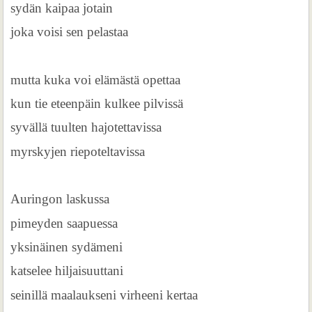
sydän kaipaa jotain
joka voisi sen pelastaa
mutta kuka voi elämästä opettaa
kun tie eteenpäin kulkee pilvissä
syvällä tuulten hajotettavissa
myrskyjen riepoteltavissa
Auringon laskussa
pimeyden saapuessa
yksinäinen sydämeni
katselee hiljaisuuttani
seinillä maalaukseni virheeni kertaa