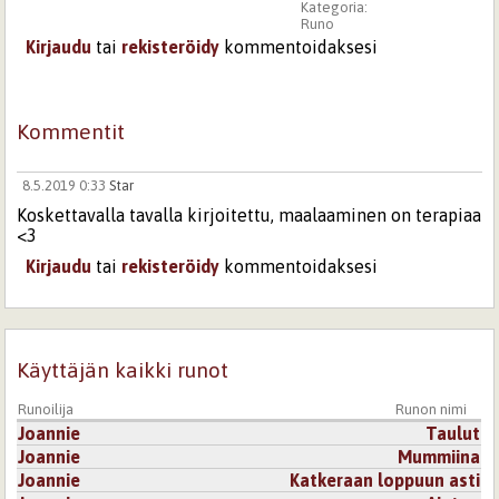
Kategoria:
Runo
Kirjaudu
tai
rekisteröidy
kommentoidaksesi
Kommentit
8.5.2019 0:33
Star
Koskettavalla tavalla kirjoitettu, maalaaminen on terapiaa
<3
Kirjaudu
tai
rekisteröidy
kommentoidaksesi
Käyttäjän kaikki runot
Runoilija
Runon nimi
Joannie
Taulut
Joannie
Mummiina
Joannie
Katkeraan loppuun asti