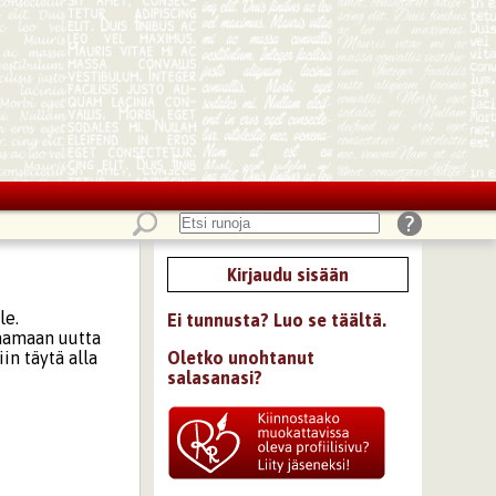
Kirjaudu sisään
le.
Ei tunnusta? Luo se täältä.
laamaan uutta
in täytä alla
Oletko unohtanut
salasanasi?