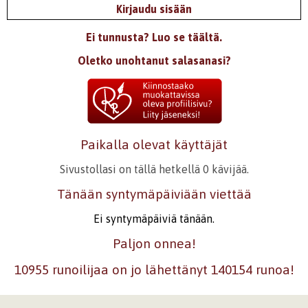
Kirjaudu sisään
Ei tunnusta? Luo se täältä.
Oletko unohtanut salasanasi?
Paikalla olevat käyttäjät
Sivustollasi on tällä hetkellä 0 kävijää.
Tänään syntymäpäiviään viettää
Ei syntymäpäiviä tänään.
Paljon onnea!
10955 runoilijaa on jo lähettänyt 140154 runoa!