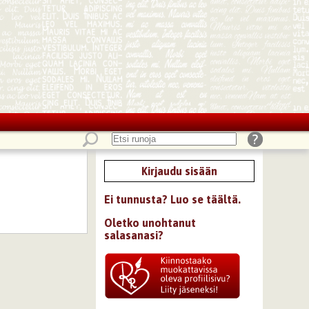
Kirjaudu sisään
Ei tunnusta? Luo se täältä.
Oletko unohtanut
salasanasi?