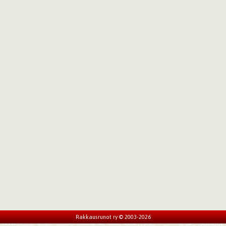
Rakkausrunot ry © 2003-2026