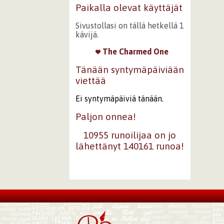
Paikalla olevat käyttäjät
Sivustollasi on tällä hetkellä 1
kävijä.
The Charmed One
Tänään syntymäpäiviään
viettää
Ei syntymäpäiviä tänään.
Paljon onnea!
10955 runoilijaa on jo
lähettänyt 140161 runoa!