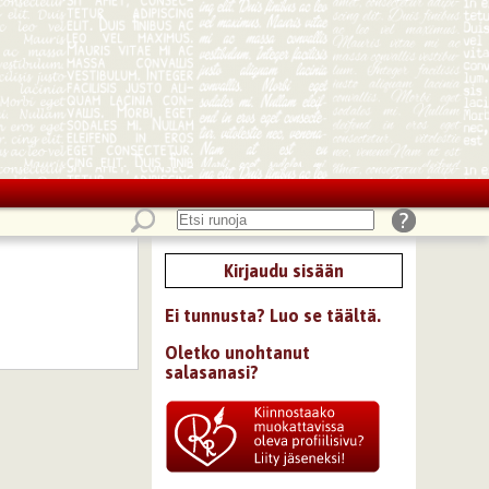
Kirjaudu sisään
Ei tunnusta? Luo se täältä.
Oletko unohtanut
salasanasi?