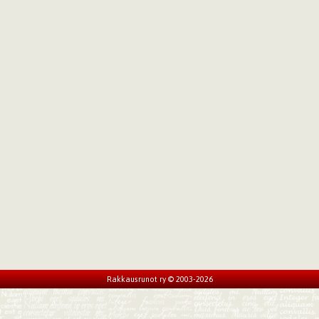
Rakkausrunot ry © 2003-2026