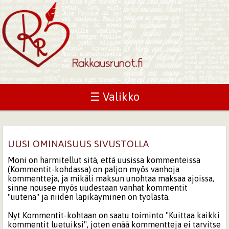
☰ Valikko
UUSI OMINAISUUS SIVUSTOLLA
Moni on harmitellut sitä, että uusissa kommenteissa
(Kommentit-kohdassa) on paljon myös vanhoja
kommentteja, ja mikäli maksun unohtaa maksaa ajoissa,
sinne nousee myös uudestaan vanhat kommentit
"uutena" ja niiden läpikäyminen on työlästä.
Nyt Kommentit-kohtaan on saatu toiminto "Kuittaa kaikki
kommentit luetuiksi", joten enää kommentteja ei tarvitse