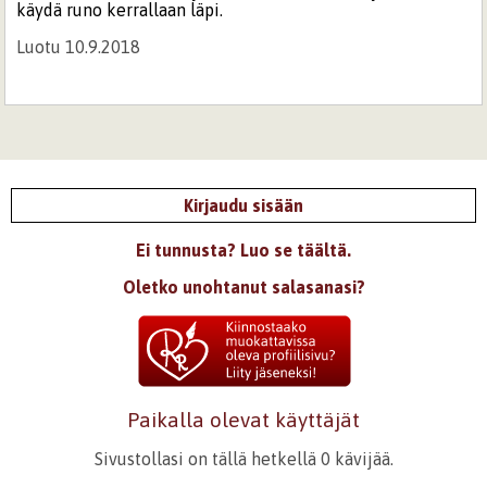
käydä runo kerrallaan läpi.
Luotu 10.9.2018
Kirjaudu sisään
Ei tunnusta? Luo se täältä.
Oletko unohtanut salasanasi?
Paikalla olevat käyttäjät
Sivustollasi on tällä hetkellä 0 kävijää.