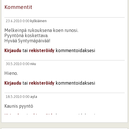
Kommentit
23.6.2010 0:00
kylkiäinen
Melkeinpä rukouksena koen runosi.
Pyyntönä koskettava.
Hyvää Syntymäpäivää!
Kirjaudu
tai
rekisteröidy
kommentoidaksesi
30.5.2010 0:00
niiu
Hieno.
Kirjaudu
tai
rekisteröidy
kommentoidaksesi
18.5.2010 0:00
ayla
Kaunis pyyntö
Kirjaudu
tai
rekisteröidy
kommentoidaksesi