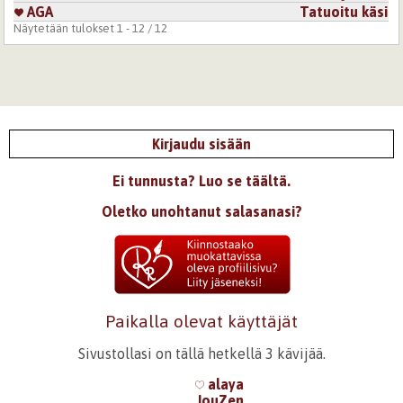
AGA
Tatuoitu käsi
Näytetään tulokset 1 - 12 / 12
Kirjaudu sisään
Ei tunnusta? Luo se täältä.
Oletko unohtanut salasanasi?
Paikalla olevat käyttäjät
Sivustollasi on tällä hetkellä 3 kävijää.
alaya
JouZen