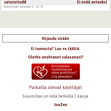
satutettu88
Ei enää anteeksi
Näytetään tulokset 1 - 8 / 8
Kirjaudu sisään
Ei tunnusta? Luo se täältä.
Oletko unohtanut salasanasi?
Paikalla olevat käyttäjät
Sivustollasi on tällä hetkellä 1 kävijä.
JouZen