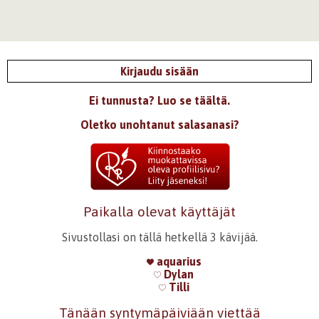
Kirjaudu sisään
Ei tunnusta? Luo se täältä.
Oletko unohtanut salasanasi?
Paikalla olevat käyttäjät
Sivustollasi on tällä hetkellä 3 kävijää.
aquarius
Dylan
Tilli
Tänään syntymäpäiviään viettää