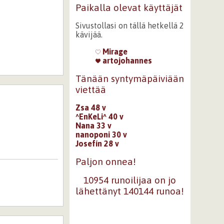
Paikalla olevat käyttäjät
Sivustollasi on tällä hetkellä 2
kävijää.
Mirage
artojohannes
Tänään syntymäpäiviään
viettää
Zsa 48 v
^EnKeLi^ 40 v
Nana 33 v
nanoponi 30 v
Josefín 28 v
Paljon onnea!
10954 runoilijaa on jo
lähettänyt 140144 runoa!