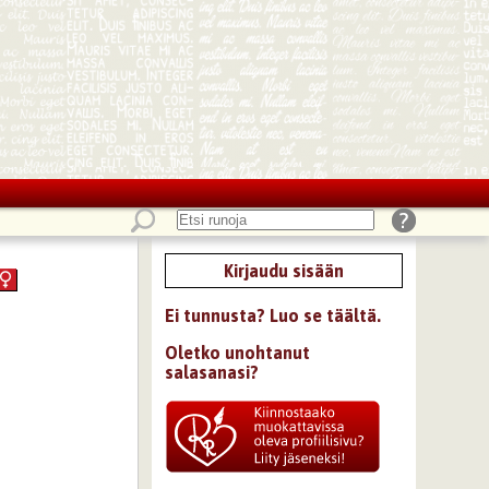
Kirjaudu sisään
Ei tunnusta? Luo se täältä.
Oletko unohtanut
salasanasi?