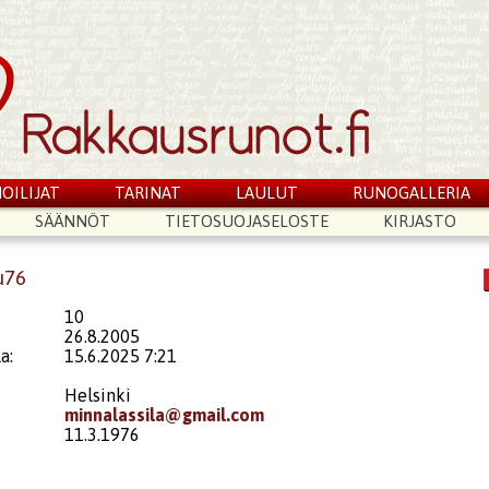
OILIJAT
TARINAT
LAULUT
RUNOGALLERIA
SÄÄNNÖT
TIETOSUOJASELOSTE
KIRJASTO
u76
10
26.8.2005
a:
15.6.2025 7:21
Helsinki
minnalassila@gmail.com
11.3.1976