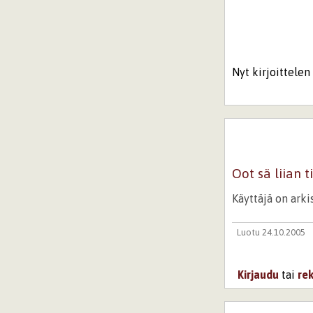
Nyt kirjoittelen 
Oot sä liian t
Käyttäjä on ark
Luotu 24.10.2005
Kirjaudu
tai
re