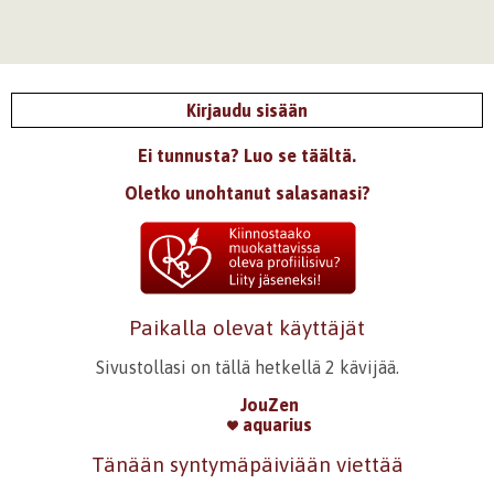
Kirjaudu sisään
Ei tunnusta? Luo se täältä.
Oletko unohtanut salasanasi?
Paikalla olevat käyttäjät
Sivustollasi on tällä hetkellä 2 kävijää.
JouZen
aquarius
Tänään syntymäpäiviään viettää