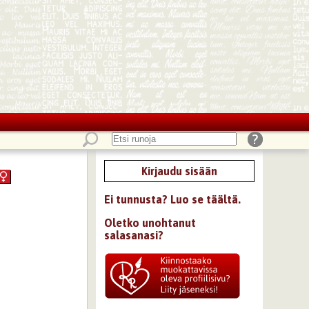
Kirjaudu sisään
Ei tunnusta? Luo se täältä.
Oletko unohtanut
salasanasi?