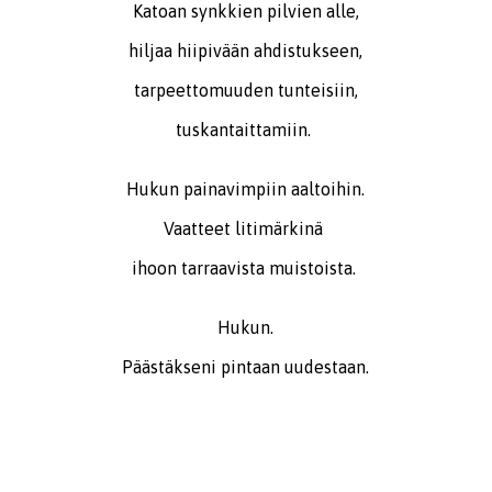
Katoan synkkien pilvien alle,
hiljaa hiipivään ahdistukseen,
tarpeettomuuden tunteisiin,
tuskantaittamiin.
Hukun painavimpiin aaltoihin.
Vaatteet litimärkinä
ihoon tarraavista muistoista.
Hukun.
Päästäkseni pintaan uudestaan.