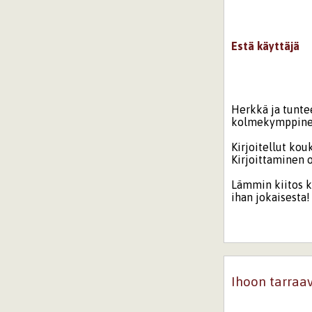
Estä käyttäjä
Herkkä ja tunte
kolmekymppinen 
Kirjoitellut ko
Kirjoittaminen 
Lämmin kiitos k
ihan jokaisesta!
Ihoon tarraa