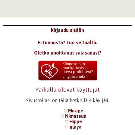
Kirjaudu sisään
Ei tunnusta? Luo se täältä.
Oletko unohtanut salasanasi?
Paikalla olevat käyttäjät
Sivustollasi on tällä hetkellä 4 kävijää.
Mirage
Nimessun
Hippe
alaya