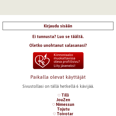
Kirjaudu sisään
Ei tunnusta? Luo se täältä.
Oletko unohtanut salasanasi?
Paikalla olevat käyttäjät
Sivustollasi on tällä hetkellä 6 kävijää.
Tilli
JouZen
Nimessun
Tojutu
Toivotar