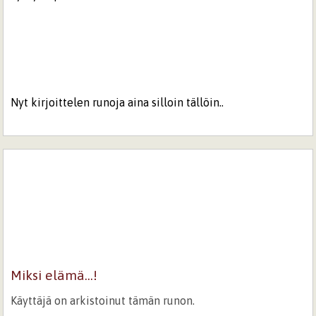
Nyt kirjoittelen runoja aina silloin tällöin..
Miksi elämä...!
Käyttäjä on arkistoinut tämän runon.