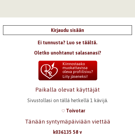
Kirjaudu sisään
Ei tunnusta? Luo se täältä.
Oletko unohtanut salasanasi?
Paikalla olevat käyttäjät
Sivustollasi on tällä hetkellä 1 kävijä.
Toivotar
Tänään syntymäpäiviään viettää
k036135 58 v