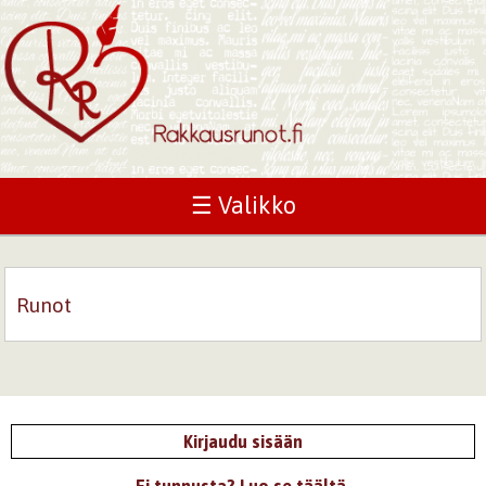
☰ Valikko
Runot
Kirjaudu sisään