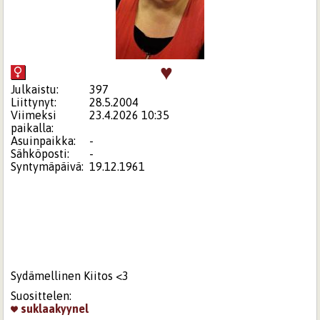
♥
Julkaistu:
397
Liittynyt:
28.5.2004
Viimeksi
23.4.2026 10:35
paikalla:
Asuinpaikka:
-
Sähköposti:
-
Syntymäpäivä:
19.12.1961
Sydämellinen Kiitos <3
Suosittelen:
suklaakyynel