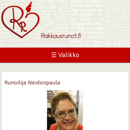
☰ Valikko
Runoilija Neidonpaula