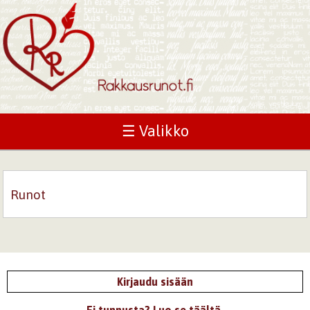
☰ Valikko
Runot
Kirjaudu sisään