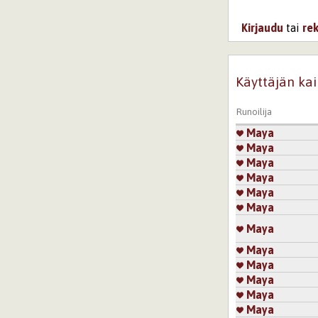
Kirjaudu
tai
re
Käyttäjän kai
Runoilija
Maya
Maya
Maya
Maya
Maya
Maya
Maya
Maya
Maya
Maya
Maya
Maya