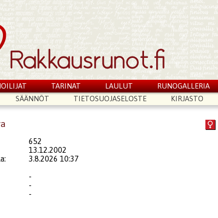
OILIJAT
TARINAT
LAULUT
RUNOGALLERIA
SÄÄNNÖT
TIETOSUOJASELOSTE
KIRJASTO
ya
652
13.12.2002
a:
3.8.2026 10:37
-
-
-