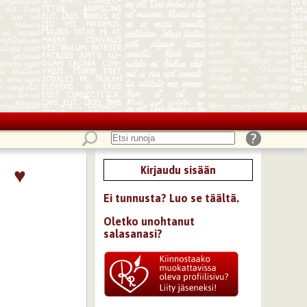
♥
Kirjaudu sisään
Ei tunnusta? Luo se täältä.
Oletko unohtanut
salasanasi?