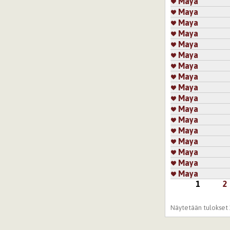
Maya
Maya
Maya
Maya
Maya
Maya
Maya
Maya
Maya
Maya
Maya
Maya
Maya
Maya
Maya
Maya
Maya
1
2
Sivut
Näytetään tulokset 1