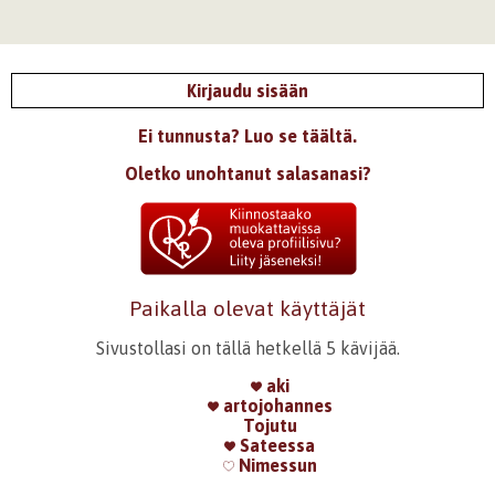
Kirjaudu sisään
Ei tunnusta? Luo se täältä.
Oletko unohtanut salasanasi?
Paikalla olevat käyttäjät
Sivustollasi on tällä hetkellä 5 kävijää.
aki
artojohannes
Tojutu
Sateessa
Nimessun