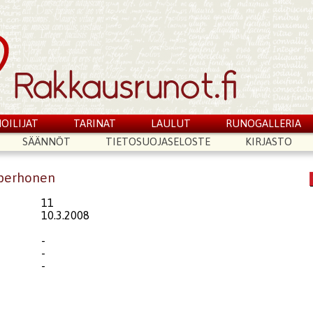
OILIJAT
TARINAT
LAULUT
RUNOGALLERIA
SÄÄNNÖT
TIETOSUOJASELOSTE
KIRJASTO
iperhonen
11
10.3.2008
-
-
-