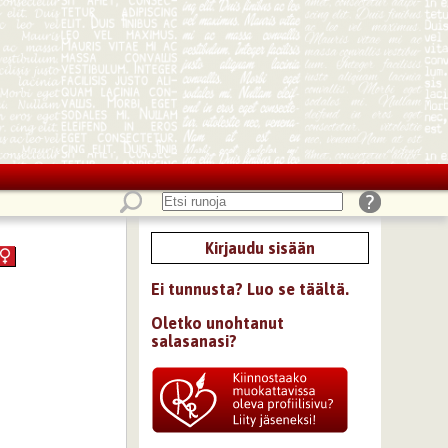
Kirjaudu sisään
Ei tunnusta? Luo se täältä.
Oletko unohtanut
salasanasi?