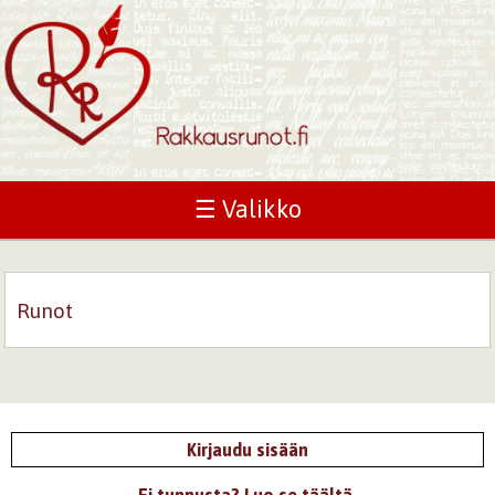
☰ Valikko
Runot
Kirjaudu sisään