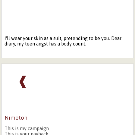
I'll wear your skin as a suit, pretending to be you. Dear
diary, my teen angst has a body count.
❰
Nimetön
This is my campaign
This is your payback