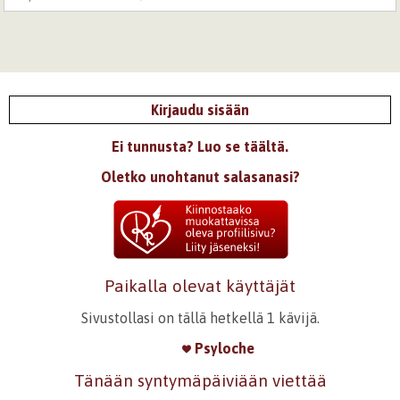
Kirjaudu sisään
Ei tunnusta? Luo se täältä.
Oletko unohtanut salasanasi?
Paikalla olevat käyttäjät
Sivustollasi on tällä hetkellä 1 kävijä.
Psyloche
Tänään syntymäpäiviään viettää