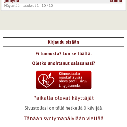
jemyna
Elämä
Näytetään tulokset 1 - 10 / 10
Kirjaudu sisään
Ei tunnusta? Luo se täältä.
Oletko unohtanut salasanasi?
Paikalla olevat käyttäjät
Sivustollasi on tällä hetkellä 0 kävijää.
Tänään syntymäpäiviään viettää