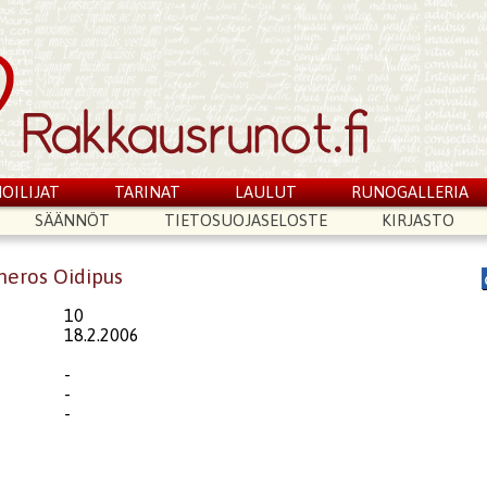
OILIJAT
TARINAT
LAULUT
RUNOGALLERIA
SÄÄNNÖT
TIETOSUOJASELOSTE
KIRJASTO
meros Oidipus
10
18.2.2006
-
-
-