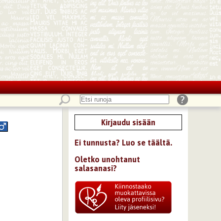
Kirjaudu sisään
Ei tunnusta? Luo se täältä.
Oletko unohtanut
salasanasi?