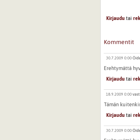
Kirjaudu
tai
re
Kommentit
30.7.2009 0:00
Öid
Erehtymättä hyv
Kirjaudu
tai
re
18.9.2009 0:00
vast
Tämän kuitenkin 
Kirjaudu
tai
re
30.7.2009 0:00
Öid