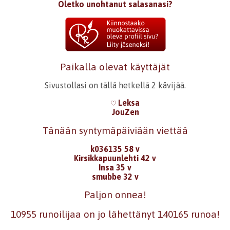
Oletko unohtanut salasanasi?
Paikalla olevat käyttäjät
Sivustollasi on tällä hetkellä 2 kävijää.
Leksa
JouZen
Tänään syntymäpäiviään viettää
k036135 58 v
Kirsikkapuunlehti 42 v
Insa 35 v
smubbe 32 v
Paljon onnea!
10955 runoilijaa on jo lähettänyt 140165 runoa!