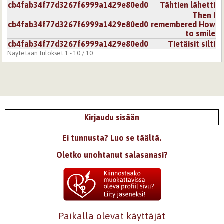
cb4fab34f77d3267f6999a1429e80ed0
Tähtien lähetti
Then I
cb4fab34f77d3267f6999a1429e80ed0
remembered How
to smile
cb4fab34f77d3267f6999a1429e80ed0
Tietäisit silti
Näytetään tulokset 1 - 10 / 10
Kirjaudu sisään
Ei tunnusta? Luo se täältä.
Oletko unohtanut salasanasi?
Paikalla olevat käyttäjät