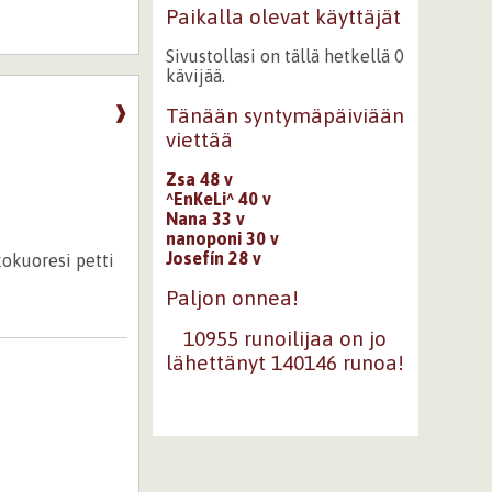
Paikalla olevat käyttäjät
Sivustollasi on tällä hetkellä 0
kävijää.
❱
Tänään syntymäpäiviään
viettää
Zsa 48 v
^EnKeLi^ 40 v
Nana 33 v
nanoponi 30 v
Josefín 28 v
kokuoresi petti
Paljon onnea!
10955 runoilijaa on jo
lähettänyt 140146 runoa!