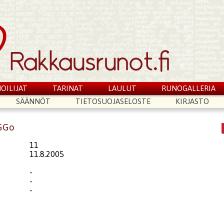
OILIJAT
TARINAT
LAULUT
RUNOGALLERIA
SÄÄNNÖT
TIETOSUOJASELOSTE
KIRJASTO
iGGo
11
11.8.2005
-
-
-