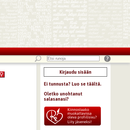
Kirjaudu sisään
Ei tunnusta? Luo se täältä.
Oletko unohtanut
salasanasi?