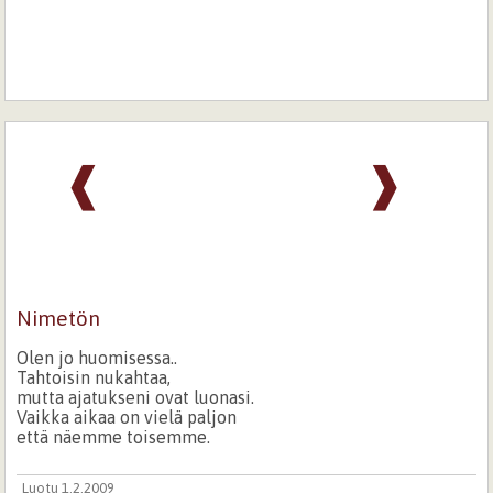
❰
❱
Nimetön
Olen jo huomisessa..
Tahtoisin nukahtaa,
mutta ajatukseni ovat luonasi.
Vaikka aikaa on vielä paljon
että näemme toisemme.
Luotu 1.2.2009