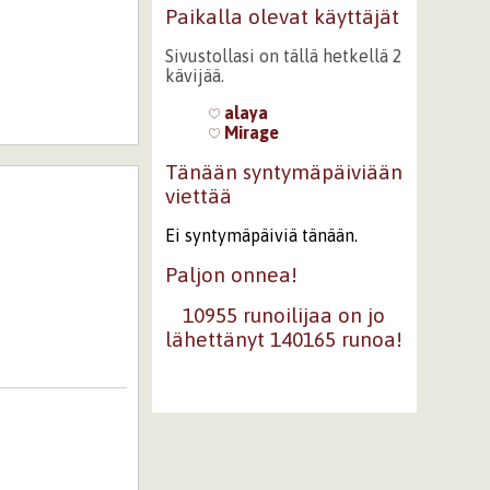
Paikalla olevat käyttäjät
Sivustollasi on tällä hetkellä 2
kävijää.
alaya
Mirage
Tänään syntymäpäiviään
viettää
Ei syntymäpäiviä tänään.
Paljon onnea!
10955 runoilijaa on jo
lähettänyt 140165 runoa!