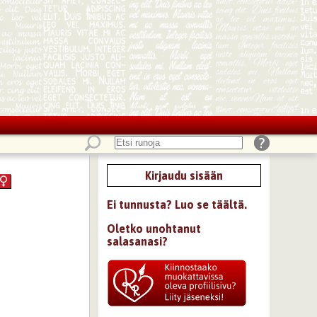
Kirjaudu sisään
Ei tunnusta? Luo se täältä.
Oletko unohtanut
salasanasi?