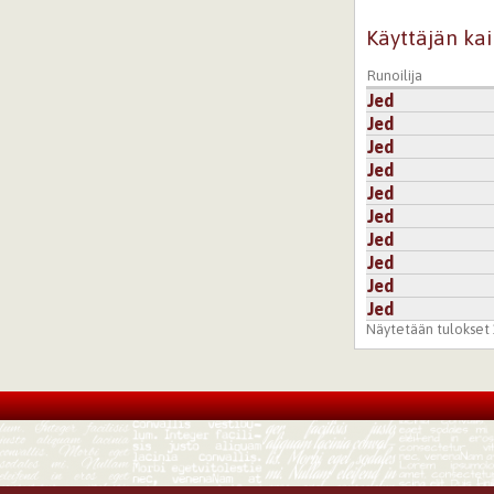
Käyttäjän kai
Runoilija
Jed
Jed
Jed
Jed
Jed
Jed
Jed
Jed
Jed
Jed
Näytetään tulokset 1