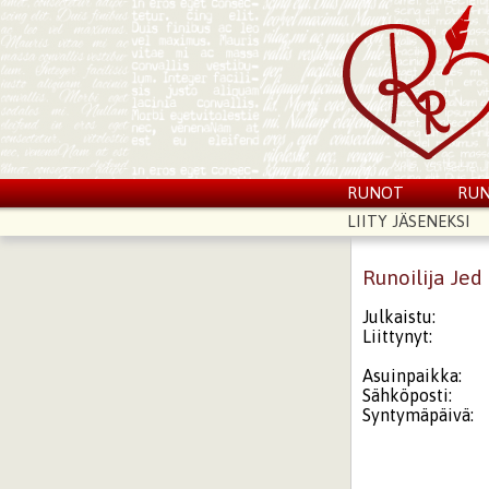
RUNOT
RUN
LIITY JÄSENEKSI
Runoilija Jed
Julkaistu:
Liittynyt:
Asuinpaikka:
Sähköposti:
Syntymäpäivä: