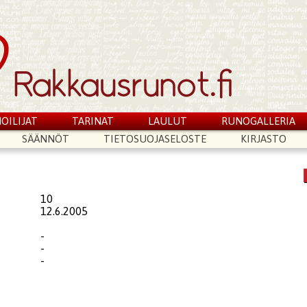
OILIJAT
TARINAT
LAULUT
RUNOGALLERIA
SÄÄNNÖT
TIETOSUOJASELOSTE
KIRJASTO
10
12.6.2005
-
-
-