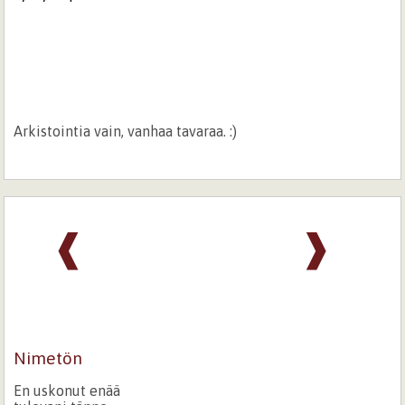
Arkistointia vain, vanhaa tavaraa. :)
❰
❱
Nimetön
En uskonut enää