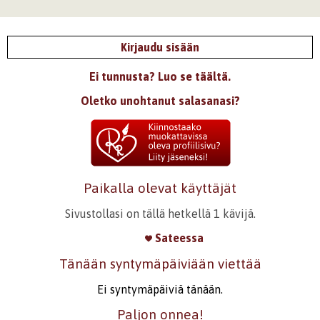
Kirjaudu sisään
Ei tunnusta? Luo se täältä.
Oletko unohtanut salasanasi?
Paikalla olevat käyttäjät
Sivustollasi on tällä hetkellä 1 kävijä.
Sateessa
Tänään syntymäpäiviään viettää
Ei syntymäpäiviä tänään.
Paljon onnea!