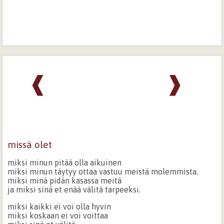
❰
❱
missä olet
miksi minun pitää olla aikuinen
miksi minun täytyy ottaa vastuu meistä molemmista.
miksi minä pidän kasassa meitä
ja miksi sinä et enää välitä tarpeeksi.
miksi kaikki ei voi olla hyvin
miksi koskaan ei voi voittaa