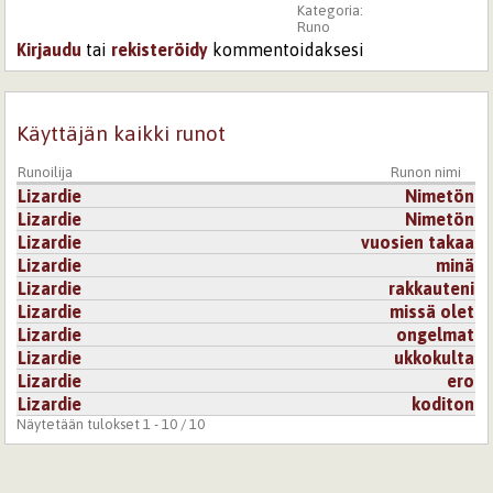
Kategoria:
Runo
Kirjaudu
tai
rekisteröidy
kommentoidaksesi
Käyttäjän kaikki runot
Runoilija
Runon nimi
Lizardie
Nimetön
Lizardie
Nimetön
Lizardie
vuosien takaa
Lizardie
minä
Lizardie
rakkauteni
Lizardie
missä olet
Lizardie
ongelmat
Lizardie
ukkokulta
Lizardie
ero
Lizardie
koditon
Näytetään tulokset 1 - 10 / 10