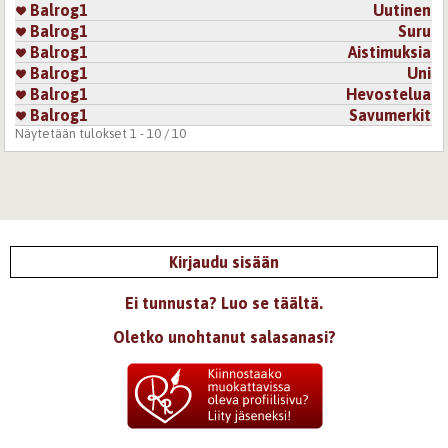
Balrog1
Uutinen
Balrog1
Suru
Balrog1
Aistimuksia
Balrog1
Uni
Balrog1
Hevostelua
Balrog1
Savumerkit
Näytetään tulokset 1 - 10 / 10
Kirjaudu sisään
Ei tunnusta? Luo se täältä.
Oletko unohtanut salasanasi?