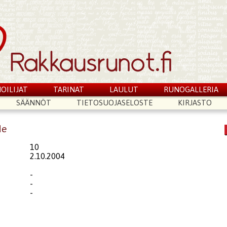
OILIJAT
TARINAT
LAULUT
RUNOGALLERIA
SÄÄNNÖT
TIETOSUOJASELOSTE
KIRJASTO
de
10
2.10.2004
-
-
-