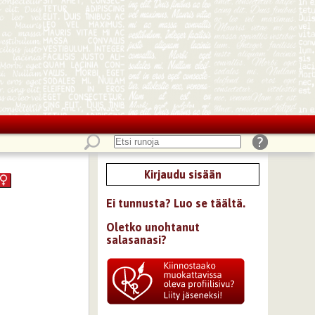
Kirjaudu sisään
Ei tunnusta? Luo se täältä.
Oletko unohtanut
salasanasi?