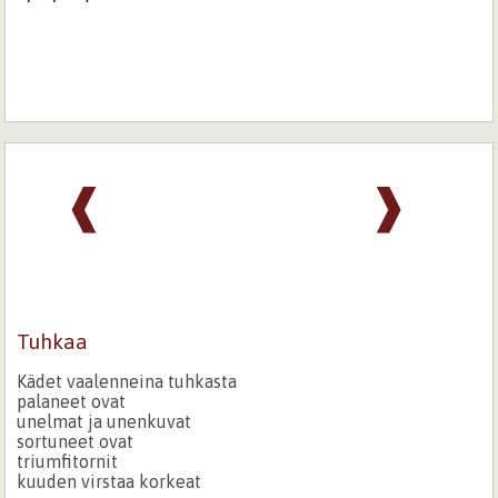
❰
❱
Tuhkaa
Kädet vaalenneina tuhkasta
palaneet ovat
unelmat ja unenkuvat
sortuneet ovat
triumfitornit
kuuden virstaa korkeat