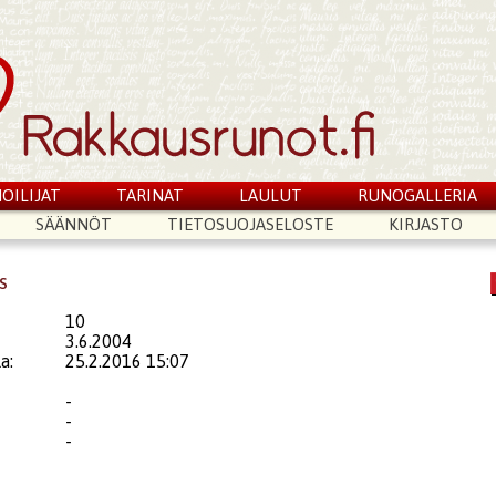
OILIJAT
TARINAT
LAULUT
RUNOGALLERIA
SÄÄNNÖT
TIETOSUOJASELOSTE
KIRJASTO
s
10
3.6.2004
a:
25.2.2016 15:07
-
-
-