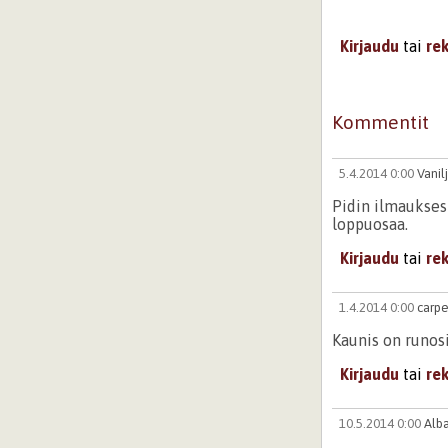
Kirjaudu
tai
re
Kommentit
5.4.2014 0:00
Vanil
Pidin ilmaukses
loppuosaa.
Kirjaudu
tai
re
1.4.2014 0:00
carp
Kaunis on runosi
Kirjaudu
tai
re
10.5.2014 0:00
Alba