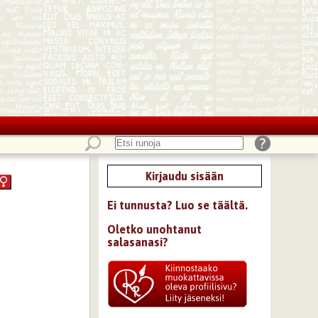
Kirjaudu sisään
Ei tunnusta? Luo se täältä.
Oletko unohtanut
salasanasi?