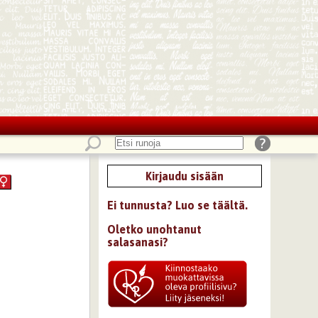
Kirjaudu sisään
Ei tunnusta? Luo se täältä.
Oletko unohtanut
salasanasi?