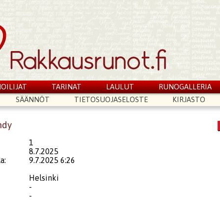
OILIJAT
TARINAT
LAULUT
RUNOGALLERIA
SÄÄNNÖT
TIETOSUOJASELOSTE
KIRJASTO
ndy
1
8.7.2025
a:
9.7.2025 6:26
Helsinki
-
-