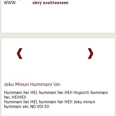
WWW:
siirry osoitteeseen
❰
❱
Joku Minun Hummani Vei
Hummani hei HEI, hummani hei HEI! Huputiti hummani
hei, HEIHEI!
Hummani hei HEI, hummani hei HEI! Joku minun
hummani vei, NO VOI EI!