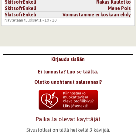
SkitsofrEnkeli
Rakas Kuuletko
SkitsofrEnkeli
Mene Pois
SkitsofrEnkeli
Voimastamme ei koskaan ehdy
Näytetään tulokset 1 - 10 / 10
Kirjaudu sisään
Ei tunnusta? Luo se täältä.
Oletko unohtanut salasanasi?
Paikalla olevat käyttäjät
Sivustollasi on tällä hetkellä 3 kävijää.